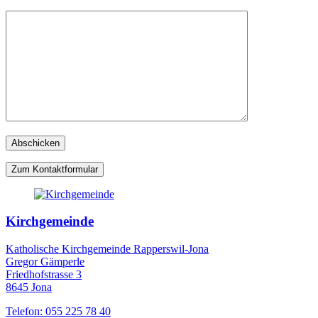
Zum Kontaktformular
Kirchgemeinde
Katholische Kirchgemeinde Rapperswil-Jona
Gregor Gämperle
Friedhofstrasse 3
8645 Jona
Telefon: 055 225 78 40