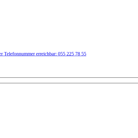
der Telefonnummer erreichbar: 055 225 78 55