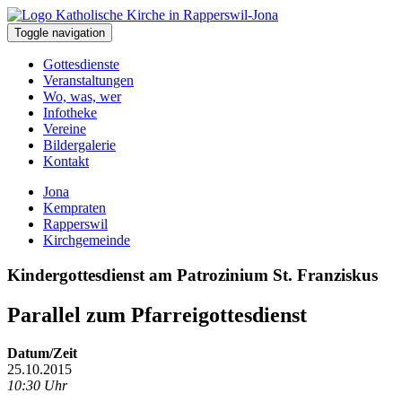
Toggle navigation
Gottesdienste
Veranstaltungen
Wo, was, wer
Infotheke
Vereine
Bildergalerie
Kontakt
Jona
Kempraten
Rapperswil
Kirchgemeinde
Kindergottesdienst am Patrozinium St. Franziskus
Parallel zum Pfarreigottesdienst
Datum/Zeit
25.10.2015
10:30 Uhr