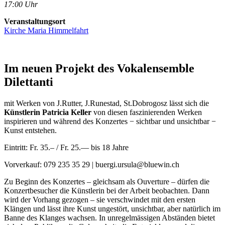
17:00 Uhr
Veranstaltungsort
Kirche Maria Himmelfahrt
Im neuen Projekt des Vokalensemble
Dilettanti
mit Werken von J.Rutter, J.Runestad, St.Dobrogosz lässt sich die
Künstlerin Patricia Keller
von diesen faszinierenden Werken
inspirieren und während des Konzertes − sichtbar und unsichtbar −
Kunst entstehen.
Eintritt: Fr. 35.– / Fr. 25.— bis 18 Jahre
Vorverkauf: 079 235 35 29 | buergi.ursula@bluewin.ch
Zu Beginn des Konzertes – gleichsam als Ouverture – dürfen die
Konzertbesucher die Künstlerin bei der Arbeit beobachten. Dann
wird der Vorhang gezogen – sie verschwindet mit den ersten
Klängen und lässt ihre Kunst ungestört, unsichtbar, aber natürlich im
Banne des Klanges wachsen. In unregelmässigen Abständen bietet