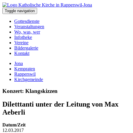
Toggle navigation
Gottesdienste
Veranstaltungen
Wo, was, wer
Infotheke
Vereine
Bildergalerie
Kontakt
Jona
Kempraten
Rapperswil
Kirchgemeinde
Konzert: Klangskizzen
Diletttanti unter der Leitung von Max
Aeberli
Datum/Zeit
12.03.2017