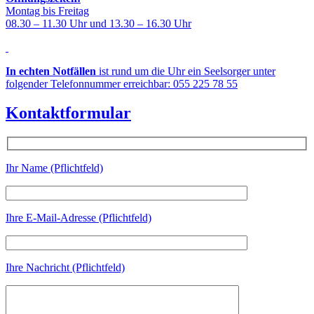
Montag bis Freitag
08.30 – 11.30 Uhr und 13.30 – 16.30 Uhr
In echten Notfällen
ist rund um die Uhr ein Seelsorger unter
folgender Telefonnummer erreichbar: 055 225 78 55
Kontaktformular
Ihr Name (Pflichtfeld)
Ihre E-Mail-Adresse (Pflichtfeld)
Ihre Nachricht (Pflichtfeld)