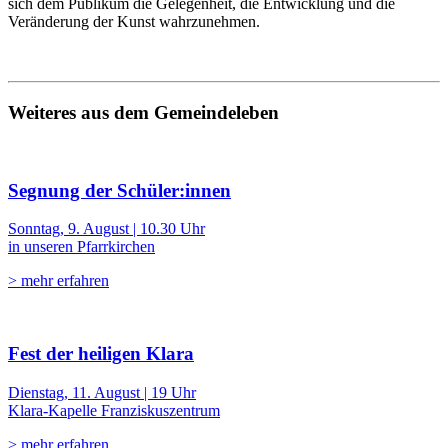
sich dem Publikum die Gelegenheit, die Entwicklung und die
Veränderung der Kunst wahrzunehmen.
Weiteres aus dem Gemeindeleben
Segnung der Schüler:innen
Sonntag, 9. August | 10.30 Uhr
in unseren Pfarrkirchen
> mehr erfahren
Fest der heiligen Klara
Dienstag, 11. August | 19 Uhr
Klara-Kapelle Franziskuszentrum
> mehr erfahren