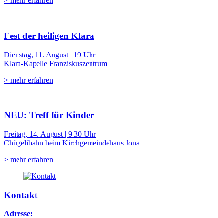
> mehr erfahren
Fest der heiligen Klara
Dienstag, 11. August | 19 Uhr
Klara-Kapelle Franziskuszentrum
> mehr erfahren
NEU: Treff für Kinder
Freitag, 14. August | 9.30 Uhr
Chügelibahn beim Kirchgemeindehaus Jona
> mehr erfahren
Kontakt
Adresse: