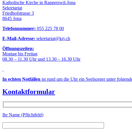
Katholische Kirche in Rapperswil-Jona
Sekretariat
Friedhofstrasse 3
8645 Jona
Telefonnummer:
055 225 78 00
E-Mail-Adresse:
sekretariat@krj.ch
Öffnungszeiten:
Montag bis Freitag
08.30 – 11.30 Uhr und 13.30 – 16.30 Uhr
In echten Notfällen
ist rund um die Uhr ein Seelsorger unter folgen
Kontaktformular
Ihr Name (Pflichtfeld)