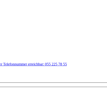
der Telefonnummer erreichbar: 055 225 78 55