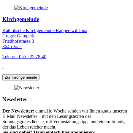
Kirchgemeinde
Katholische Kirchgemeinde Rapperswil-Jona
Gregor Gämperle
Friedhofstrasse 3
8645 Jona
Telefon: 055 225 78 40
Zur Kirchgemeinde
Newsletter
Der Newsletter:
einmal je Woche senden wir Ihnen gratis unseren
E-Mail-Newsletter – mit den Lesungstexten der
Sonntagsgottesdienste, mit Veranstaltungstipps und einem Impuls,
der das Leben reicher macht.
Sie sind dabei? Dann einfach hier abonnieren: