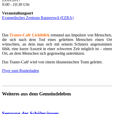
9:00 - 10:30 Uhr
Veranstaltungsort
Evangelisches Zentrum Rapperswil (EZRA)
Das
Trauer-Café Lichtblick
entstand aus Impulsen von Menschen,
die sich nach dem Tod eines geliebten Menschen einen Ort
wünschten, an dem man sich mit seinem Schmerz angenommen
fühlt, eine kurze Auszeit in einer schweren Zeit möglich ist – einen
Ort, an dem Menschen sich gegenseitig untertützen.
Das Trauer-Café wird von einem ökumenischen Team geleitet.
Flyer zum Runterladen
Weiteres aus dem Gemeindeleben
Segnung der Schüler:innen