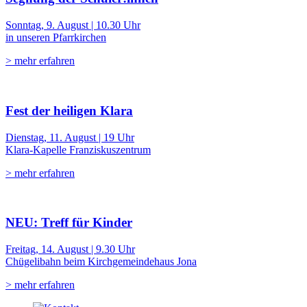
Sonntag, 9. August | 10.30 Uhr
in unseren Pfarrkirchen
> mehr erfahren
Fest der heiligen Klara
Dienstag, 11. August | 19 Uhr
Klara-Kapelle Franziskuszentrum
> mehr erfahren
NEU: Treff für Kinder
Freitag, 14. August | 9.30 Uhr
Chügelibahn beim Kirchgemeindehaus Jona
> mehr erfahren