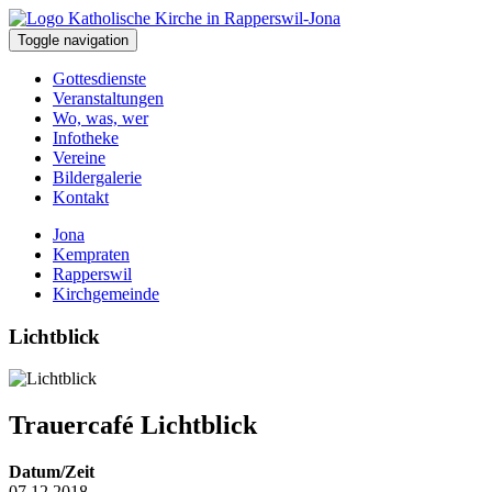
Toggle navigation
Gottesdienste
Veranstaltungen
Wo, was, wer
Infotheke
Vereine
Bildergalerie
Kontakt
Jona
Kempraten
Rapperswil
Kirchgemeinde
Lichtblick
Trauercafé Lichtblick
Datum/Zeit
07.12.2018