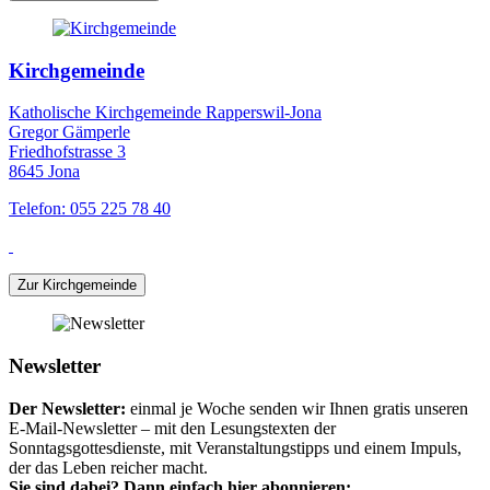
Kirchgemeinde
Katholische Kirchgemeinde Rapperswil-Jona
Gregor Gämperle
Friedhofstrasse 3
8645 Jona
Telefon: 055 225 78 40
Zur Kirchgemeinde
Newsletter
Der Newsletter:
einmal je Woche senden wir Ihnen gratis unseren
E-Mail-Newsletter – mit den Lesungstexten der
Sonntagsgottesdienste, mit Veranstaltungstipps und einem Impuls,
der das Leben reicher macht.
Sie sind dabei? Dann einfach hier abonnieren: