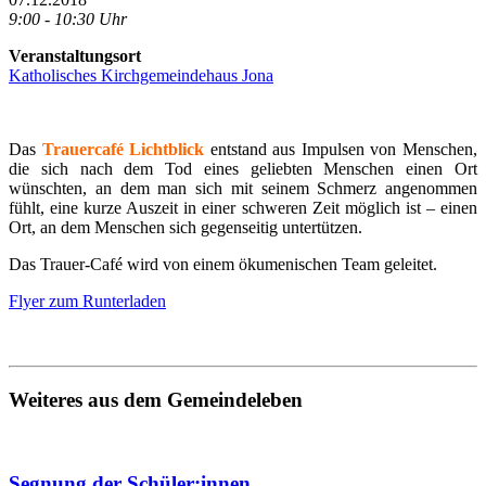
9:00 - 10:30 Uhr
Veranstaltungsort
Katholisches Kirchgemeindehaus Jona
Das
Trauercafé Lichtblick
entstand aus Impulsen von Menschen,
die sich nach dem Tod eines geliebten Menschen einen Ort
wünschten, an dem man sich mit seinem Schmerz angenommen
fühlt, eine kurze Auszeit in einer schweren Zeit möglich ist – einen
Ort, an dem Menschen sich gegenseitig untertützen.
Das Trauer-Café wird von einem ökumenischen Team geleitet.
Flyer zum Runterladen
Weiteres aus dem Gemeindeleben
Segnung der Schüler:innen