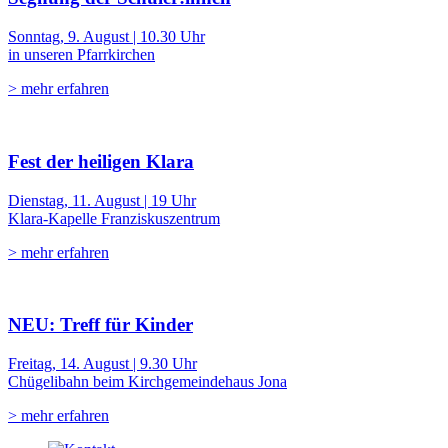
Sonntag, 9. August | 10.30 Uhr
in unseren Pfarrkirchen
> mehr erfahren
Fest der heiligen Klara
Dienstag, 11. August | 19 Uhr
Klara-Kapelle Franziskuszentrum
> mehr erfahren
NEU: Treff für Kinder
Freitag, 14. August | 9.30 Uhr
Chügelibahn beim Kirchgemeindehaus Jona
> mehr erfahren