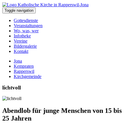
Toggle navigation
Gottesdienste
Veranstaltungen
Wo, was, wer
Infotheke
Vereine
Bildergalerie
Kontakt
Jona
Kempraten
Rapperswil
Kirchgemeinde
lichtvoll
Abendlob für junge Menschen von 15 bis
25 Jahren