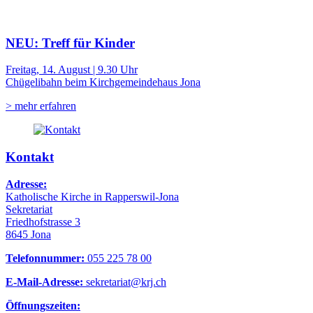
NEU: Treff für Kinder
Freitag, 14. August | 9.30 Uhr
Chügelibahn beim Kirchgemeindehaus Jona
> mehr erfahren
Kontakt
Adresse:
Katholische Kirche in Rapperswil-Jona
Sekretariat
Friedhofstrasse 3
8645 Jona
Telefonnummer:
055 225 78 00
E-Mail-Adresse:
sekretariat@krj.ch
Öffnungszeiten: