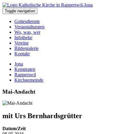
Toggle navigation
Gottesdienste
Veranstaltungen
Wo, was, wer
Infotheke
Vereine
Bildergalerie
Kontakt
Jona
Kempraten
Rapperswil
Kirchgemeinde
Mai-Andacht
mit Urs Bernhardsgrütter
Datum/Zeit
08.05.2016