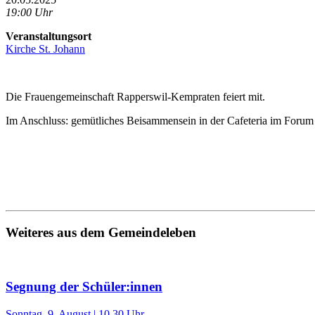
19:00 Uhr
Veranstaltungsort
Kirche St. Johann
Die Frauengemeinschaft Rapperswil-Kempraten feiert mit.
Im Anschluss: gemütliches Beisammensein in der Cafeteria im Forum
Weiteres aus dem Gemeindeleben
Segnung der Schüler:innen
Sonntag, 9. August | 10.30 Uhr