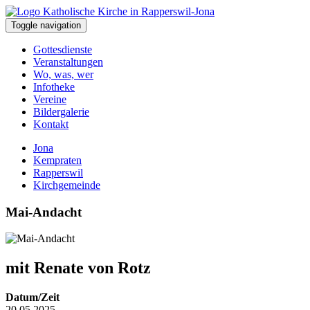
Toggle navigation
Gottesdienste
Veranstaltungen
Wo, was, wer
Infotheke
Vereine
Bildergalerie
Kontakt
Jona
Kempraten
Rapperswil
Kirchgemeinde
Mai-Andacht
mit Renate von Rotz
Datum/Zeit
20.05.2025