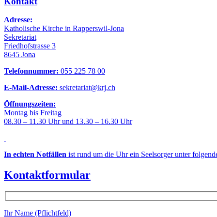
Kontakt
Adresse:
Katholische Kirche in Rapperswil-Jona
Sekretariat
Friedhofstrasse 3
8645 Jona
Telefonnummer:
055 225 78 00
E-Mail-Adresse:
sekretariat@krj.ch
Öffnungszeiten:
Montag bis Freitag
08.30 – 11.30 Uhr und 13.30 – 16.30 Uhr
In echten Notfällen
ist rund um die Uhr ein Seelsorger unter folgen
Kontaktformular
Ihr Name (Pflichtfeld)