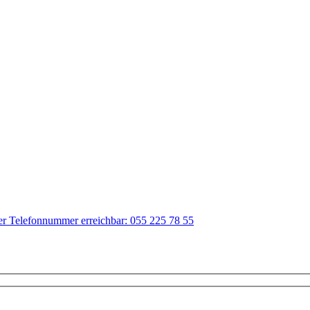
der Telefonnummer erreichbar: 055 225 78 55