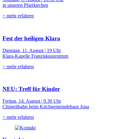
in unseren Pfarrkirchen
> mehr erfahren
Fest der heiligen Klara
Dienstag, 11. August | 19 Uhr
Klara-Kapelle Franziskuszentrum
> mehr erfahren
NEU: Treff für Kinder
Freitag, 14. August | 9.30 Uhr
Chügelibahn beim Kirchgemeindehaus Jona
> mehr erfahren