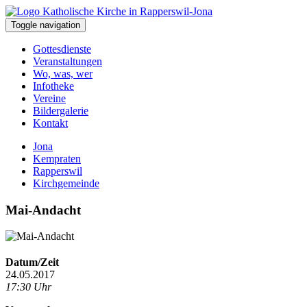
Toggle navigation
Gottesdienste
Veranstaltungen
Wo, was, wer
Infotheke
Vereine
Bildergalerie
Kontakt
Jona
Kempraten
Rapperswil
Kirchgemeinde
Mai-Andacht
Datum/Zeit
24.05.2017
17:30 Uhr