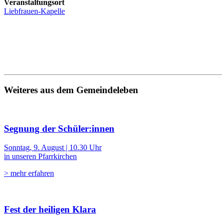
Veranstaltungsort
Liebfrauen-Kapelle
Weiteres aus dem Gemeindeleben
Segnung der Schüler:innen
Sonntag, 9. August | 10.30 Uhr
in unseren Pfarrkirchen
> mehr erfahren
Fest der heiligen Klara