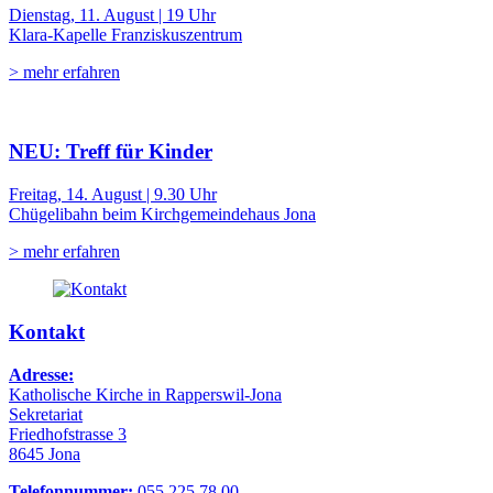
Dienstag, 11. August | 19 Uhr
Klara-Kapelle Franziskuszentrum
> mehr erfahren
NEU: Treff für Kinder
Freitag, 14. August | 9.30 Uhr
Chügelibahn beim Kirchgemeindehaus Jona
> mehr erfahren
Kontakt
Adresse:
Katholische Kirche in Rapperswil-Jona
Sekretariat
Friedhofstrasse 3
8645 Jona
Telefonnummer:
055 225 78 00