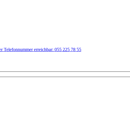
der Telefonnummer erreichbar: 055 225 78 55