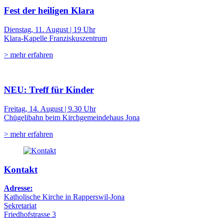
Fest der heiligen Klara
Dienstag, 11. August | 19 Uhr
Klara-Kapelle Franziskuszentrum
> mehr erfahren
NEU: Treff für Kinder
Freitag, 14. August | 9.30 Uhr
Chügelibahn beim Kirchgemeindehaus Jona
> mehr erfahren
Kontakt
Adresse:
Katholische Kirche in Rapperswil-Jona
Sekretariat
Friedhofstrasse 3