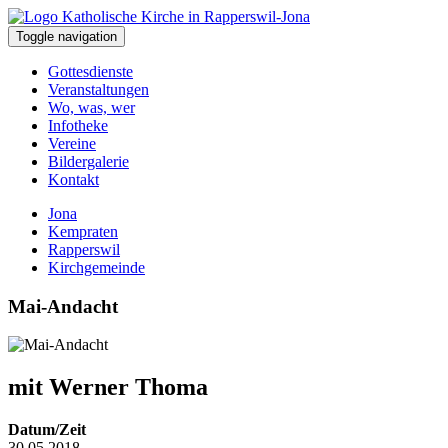
Toggle navigation
Gottesdienste
Veranstaltungen
Wo, was, wer
Infotheke
Vereine
Bildergalerie
Kontakt
Jona
Kempraten
Rapperswil
Kirchgemeinde
Mai-Andacht
mit Werner Thoma
Datum/Zeit
30.05.2018