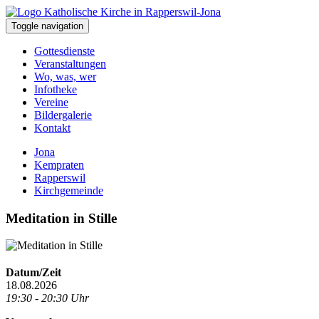
Toggle navigation
Gottesdienste
Veranstaltungen
Wo, was, wer
Infotheke
Vereine
Bildergalerie
Kontakt
Jona
Kempraten
Rapperswil
Kirchgemeinde
Meditation in Stille
Datum/Zeit
18.08.2026
19:30 - 20:30 Uhr