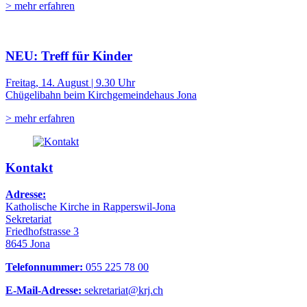
> mehr erfahren
NEU: Treff für Kinder
Freitag, 14. August | 9.30 Uhr
Chügelibahn beim Kirchgemeindehaus Jona
> mehr erfahren
Kontakt
Adresse:
Katholische Kirche in Rapperswil-Jona
Sekretariat
Friedhofstrasse 3
8645 Jona
Telefonnummer:
055 225 78 00
E-Mail-Adresse:
sekretariat@krj.ch