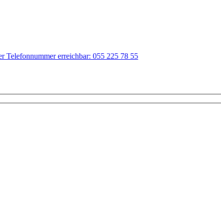
der Telefonnummer erreichbar: 055 225 78 55