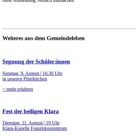
ohne Anmeldung: einfach mitmachen
Weiteres aus dem Gemeindeleben
Segnung der Schüler:innen
Sonntag, 9. August | 10.30 Uhr
in unseren Pfarrkirchen
> mehr erfahren
Fest der heiligen Klara
Dienstag, 11. August | 19 Uhr
Klara-Kapelle Franziskuszentrum