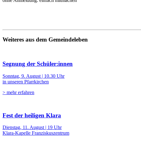
ohne Anmeldung: einfach mitmachen
Weiteres aus dem Gemeindeleben
Segnung der Schüler:innen
Sonntag, 9. August | 10.30 Uhr
in unseren Pfarrkirchen
> mehr erfahren
Fest der heiligen Klara
Dienstag, 11. August | 19 Uhr
Klara-Kapelle Franziskuszentrum