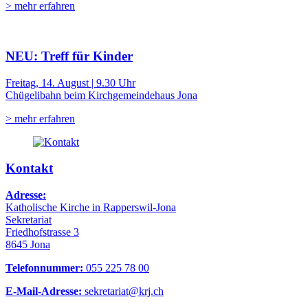
> mehr erfahren
NEU: Treff für Kinder
Freitag, 14. August | 9.30 Uhr
Chügelibahn beim Kirchgemeindehaus Jona
> mehr erfahren
Kontakt
Adresse:
Katholische Kirche in Rapperswil-Jona
Sekretariat
Friedhofstrasse 3
8645 Jona
Telefonnummer:
055 225 78 00
E-Mail-Adresse:
sekretariat@krj.ch