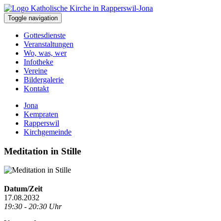
Toggle navigation
Gottesdienste
Veranstaltungen
Wo, was, wer
Infotheke
Vereine
Bildergalerie
Kontakt
Jona
Kempraten
Rapperswil
Kirchgemeinde
Meditation in Stille
Datum/Zeit
17.08.2032
19:30 - 20:30 Uhr