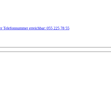
der Telefonnummer erreichbar: 055 225 78 55