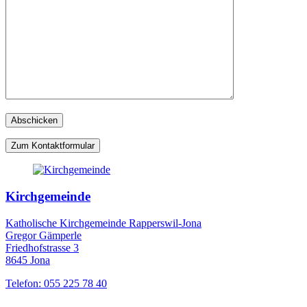
Zum Kontaktformular
Kirchgemeinde
Katholische Kirchgemeinde Rapperswil-Jona
Gregor Gämperle
Friedhofstrasse 3
8645 Jona
Telefon: 055 225 78 40