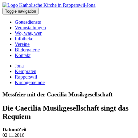
Toggle navigation
Gottesdienste
Veranstaltungen
Wo, was, wer
Infotheke
Vereine
Bildergalerie
Kontakt
Jona
Kempraten
Rapperswil
Kirchgemeinde
Messfeier mit der Caecilia Musikgesellschaft
Die Caecilia Musikgesellschaft singt das
Requiem
Datum/Zeit
02.11.2016