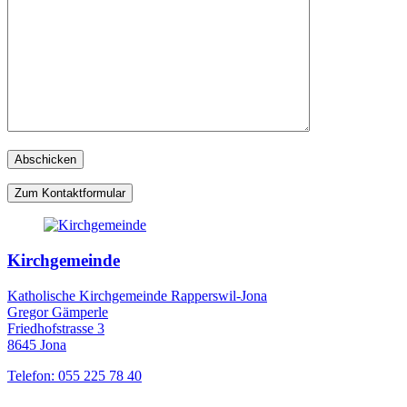
Zum Kontaktformular
Kirchgemeinde
Katholische Kirchgemeinde Rapperswil-Jona
Gregor Gämperle
Friedhofstrasse 3
8645 Jona
Telefon: 055 225 78 40