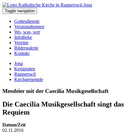
Toggle navigation
Gottesdienste
Veranstaltungen
Wo, was, wer
Infotheke
Vereine
Bildergalerie
Kontakt
Jona
Kempraten
Rapperswil
Kirchgemeinde
Messfeier mit der Caecilia Musikgesellschaft
Die Caecilia Musikgesellschaft singt das
Requiem
Datum/Zeit
02.11.2016