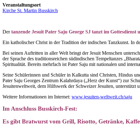
Veranstaltungsort
Kirche St. Martin Busskirch
Der
tanzende Jesuit Pater Saju George SJ tanzt im Gottesdienst
Ein katholischer Christ in der Tradition der indischen Tanzkunst. 
Bei seinen Auftritten in aller Welt bringt der Jesuit Menschen unter
der Sprache des traditionsreichen südindischen Tempeltanzes „Bharata
Spiritualität. Bereits mehrfach ist Pater Saju mit nationalen und inte
Seine Schülerinnen und Schüler in Kalkutta sind Christen, Hindus un
Pater Saju Georges Zentrum Kalahrdaya („Herz der Kunst“) zur Schule
Jesuitenweltweit, dem Hilfswerk der Schweizer Jesuiten, unterstützt 
Weitere Informationen im Internet:
www.jesuiten-weltweit.ch/saju
Im Anschluss Busskirch-Fest:
Es gibt Bratwurst vom Grill, Risotto, Getränke, Ka