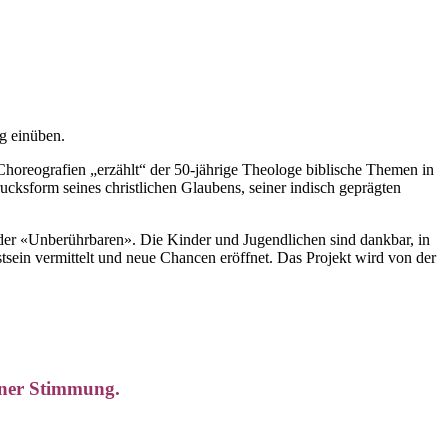
g einüben.
 Choreografien „erzählt“ der 50-jährige Theologe biblische Themen in
ucksform seines christlichen Glaubens, seiner indisch geprägten
 der «Unberührbaren». Die Kinder und Jugendlichen sind dankbar, in
sein vermittelt und neue Chancen eröffnet. Das Projekt wird von der
ener Stimmung.