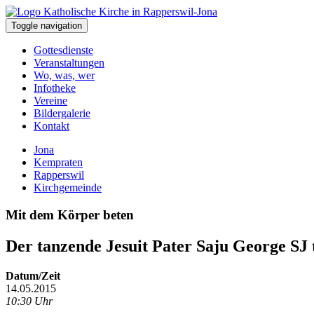
Toggle navigation
Gottesdienste
Veranstaltungen
Wo, was, wer
Infotheke
Vereine
Bildergalerie
Kontakt
Jona
Kempraten
Rapperswil
Kirchgemeinde
Mit dem Körper beten
Der tanzende Jesuit Pater Saju George SJ 
Datum/Zeit
14.05.2015
10:30 Uhr