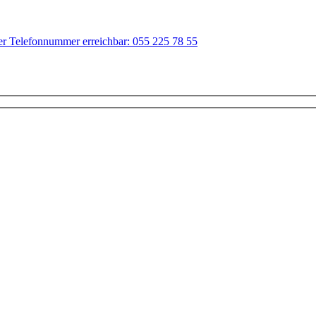
der Telefonnummer erreichbar: 055 225 78 55