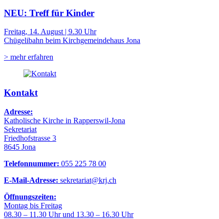
NEU: Treff für Kinder
Freitag, 14. August | 9.30 Uhr
Chügelibahn beim Kirchgemeindehaus Jona
> mehr erfahren
Kontakt
Adresse:
Katholische Kirche in Rapperswil-Jona
Sekretariat
Friedhofstrasse 3
8645 Jona
Telefonnummer:
055 225 78 00
E-Mail-Adresse:
sekretariat@krj.ch
Öffnungszeiten:
Montag bis Freitag
08.30 – 11.30 Uhr und 13.30 – 16.30 Uhr