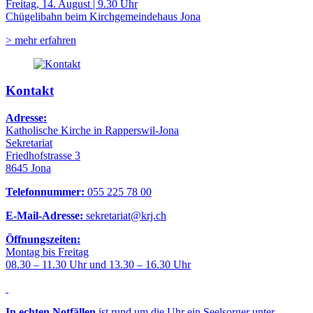
Freitag, 14. August | 9.30 Uhr
Chügelibahn beim Kirchgemeindehaus Jona
> mehr erfahren
Kontakt
Adresse:
Katholische Kirche in Rapperswil-Jona
Sekretariat
Friedhofstrasse 3
8645 Jona
Telefonnummer:
055 225 78 00
E-Mail-Adresse:
sekretariat@krj.ch
Öffnungszeiten:
Montag bis Freitag
08.30 – 11.30 Uhr und 13.30 – 16.30 Uhr
In echten Notfällen
ist rund um die Uhr ein Seelsorger unter