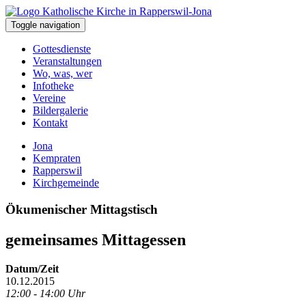
Toggle navigation
Gottesdienste
Veranstaltungen
Wo, was, wer
Infotheke
Vereine
Bildergalerie
Kontakt
Jona
Kempraten
Rapperswil
Kirchgemeinde
Ökumenischer Mittagstisch
gemeinsames Mittagessen
Datum/Zeit
10.12.2015
12:00 - 14:00 Uhr