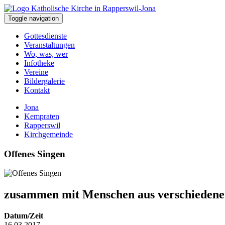
Toggle navigation
Gottesdienste
Veranstaltungen
Wo, was, wer
Infotheke
Vereine
Bildergalerie
Kontakt
Jona
Kempraten
Rapperswil
Kirchgemeinde
Offenes Singen
zusammen mit Menschen aus verschieden
Datum/Zeit
16.03.2017