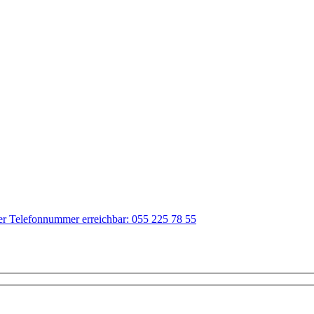
der Telefonnummer erreichbar: 055 225 78 55