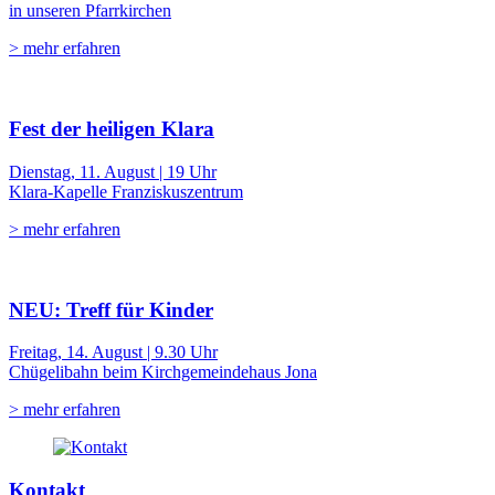
in unseren Pfarrkirchen
> mehr erfahren
Fest der heiligen Klara
Dienstag, 11. August | 19 Uhr
Klara-Kapelle Franziskuszentrum
> mehr erfahren
NEU: Treff für Kinder
Freitag, 14. August | 9.30 Uhr
Chügelibahn beim Kirchgemeindehaus Jona
> mehr erfahren
Kontakt