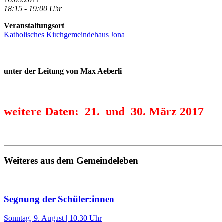
18:15 - 19:00 Uhr
Veranstaltungsort
Katholisches Kirchgemeindehaus Jona
unter der Leitung von Max Aeberli
weitere Daten: 21. und 30. März 2017
Weiteres aus dem Gemeindeleben
Segnung der Schüler:innen
Sonntag, 9. August | 10.30 Uhr