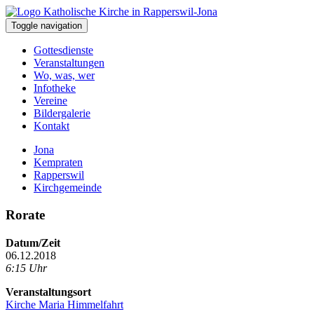
Toggle navigation
Gottesdienste
Veranstaltungen
Wo, was, wer
Infotheke
Vereine
Bildergalerie
Kontakt
Jona
Kempraten
Rapperswil
Kirchgemeinde
Rorate
Datum/Zeit
06.12.2018
6:15 Uhr
Veranstaltungsort
Kirche Maria Himmelfahrt