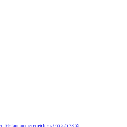
der Telefonnummer erreichbar: 055 225 78 55