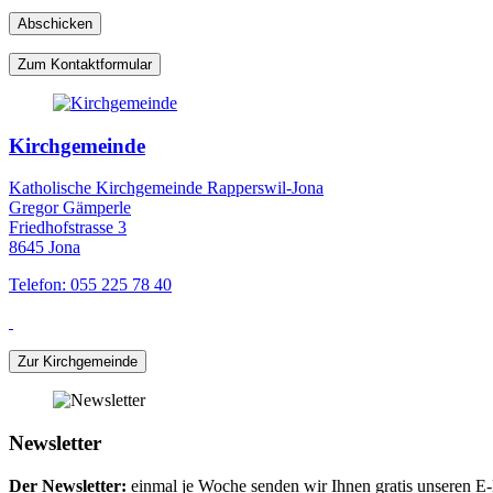
Zum Kontaktformular
Kirchgemeinde
Katholische Kirchgemeinde Rapperswil-Jona
Gregor Gämperle
Friedhofstrasse 3
8645 Jona
Telefon: 055 225 78 40
Zur Kirchgemeinde
Newsletter
Der Newsletter:
einmal je Woche senden wir Ihnen gratis unseren E-M