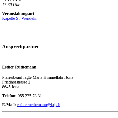
17:30 Uhr
Veranstaltungsort
Kapelle St. Wendelin
Ansprechpartner
Esther Rüthemann
Pfarreibeauftragte Maria Himmelfahrt Jona
Friedhofstrasse 2
8645 Jona
Telefon:
055 225 78 31
E-Mail:
esther.ruethemann@krj.ch