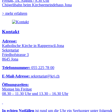
Freitag, 14. August | 9.30 Uhr
Chügelibahn beim Kirchgemeindehaus Jona
> mehr erfahren
Kontakt
Adresse:
Katholische Kirche in Rapperswil-Jona
Sekretariat
Friedhofstrasse 3
8645 Jona
Telefonnummer:
055 225 78 00
E-Mail-Adresse:
sekretariat@krj.ch
Öffnungszeiten:
Montag bis Freitag
08.30 – 11.30 Uhr und 13.30 – 16.30 Uhr
In echten Notfällen
ist rund um die Uhr ein Seelsorger unter folgen