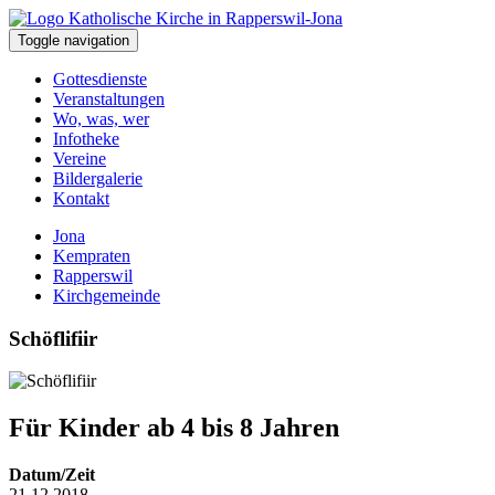
Toggle navigation
Gottesdienste
Veranstaltungen
Wo, was, wer
Infotheke
Vereine
Bildergalerie
Kontakt
Jona
Kempraten
Rapperswil
Kirchgemeinde
Schöflifiir
Für Kinder ab 4 bis 8 Jahren
Datum/Zeit
21.12.2018