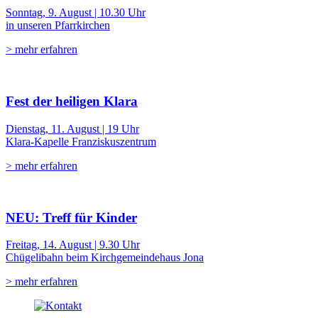
Sonntag, 9. August | 10.30 Uhr
in unseren Pfarrkirchen
> mehr erfahren
Fest der heiligen Klara
Dienstag, 11. August | 19 Uhr
Klara-Kapelle Franziskuszentrum
> mehr erfahren
NEU: Treff für Kinder
Freitag, 14. August | 9.30 Uhr
Chügelibahn beim Kirchgemeindehaus Jona
> mehr erfahren