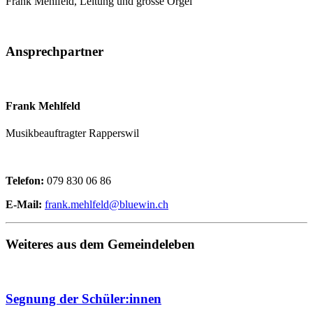
Frank Mehlfeld, Leitung und grosse Orgel
Ansprechpartner
Frank Mehlfeld
Musikbeauftragter Rapperswil
Telefon:
079 830 06 86
E-Mail:
frank.mehlfeld@bluewin.ch
Weiteres aus dem Gemeindeleben
Segnung der Schüler:innen