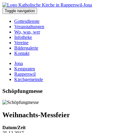
Toggle navigation
Gottesdienste
Veranstaltungen
Wo, was, wer
Infotheke
Vereine
Bildergalerie
Kontakt
Jona
Kempraten
Rapperswil
Kirchgemeinde
Schöpfungmesse
Weihnachts-Messfeier
Datum/Zeit
25.12.2017