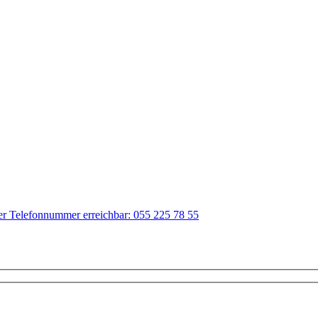
der Telefonnummer erreichbar: 055 225 78 55