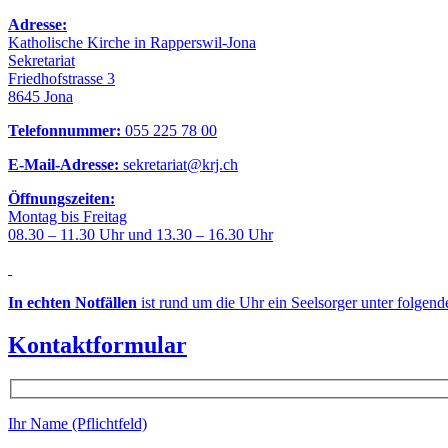
Adresse:
Katholische Kirche in Rapperswil-Jona
Sekretariat
Friedhofstrasse 3
8645 Jona
Telefonnummer:
055 225 78 00
E-Mail-Adresse:
sekretariat@krj.ch
Öffnungszeiten:
Montag bis Freitag
08.30 – 11.30 Uhr und 13.30 – 16.30 Uhr
In echten Notfällen
ist rund um die Uhr ein Seelsorger unter folgen
Kontaktformular
Ihr Name (Pflichtfeld)