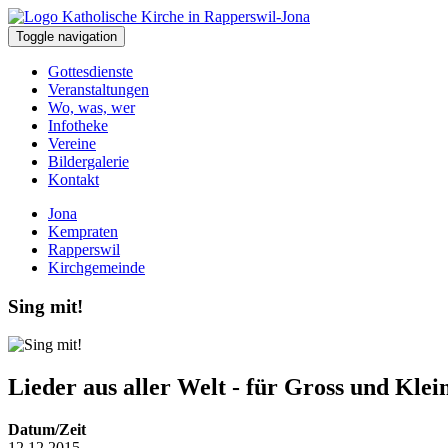
Toggle navigation
Gottesdienste
Veranstaltungen
Wo, was, wer
Infotheke
Vereine
Bildergalerie
Kontakt
Jona
Kempraten
Rapperswil
Kirchgemeinde
Sing mit!
Lieder aus aller Welt - für Gross und Klei
Datum/Zeit
12.12.2015