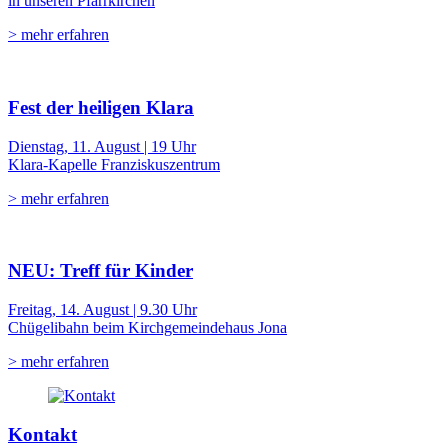
in unseren Pfarrkirchen
> mehr erfahren
Fest der heiligen Klara
Dienstag, 11. August | 19 Uhr
Klara-Kapelle Franziskuszentrum
> mehr erfahren
NEU: Treff für Kinder
Freitag, 14. August | 9.30 Uhr
Chügelibahn beim Kirchgemeindehaus Jona
> mehr erfahren
Kontakt