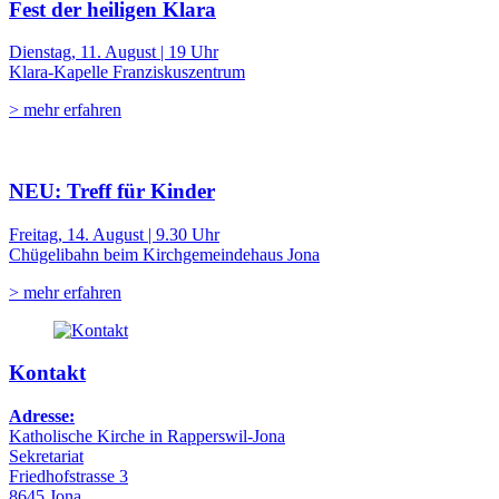
Fest der heiligen Klara
Dienstag, 11. August | 19 Uhr
Klara-Kapelle Franziskuszentrum
> mehr erfahren
NEU: Treff für Kinder
Freitag, 14. August | 9.30 Uhr
Chügelibahn beim Kirchgemeindehaus Jona
> mehr erfahren
Kontakt
Adresse:
Katholische Kirche in Rapperswil-Jona
Sekretariat
Friedhofstrasse 3
8645 Jona