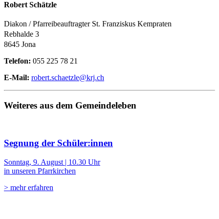
Robert Schätzle
Diakon / Pfarreibeauftragter St. Franziskus Kempraten
Rebhalde 3
8645 Jona
Telefon:
055 225 78 21
E-Mail:
robert.schaetzle@krj.ch
Weiteres aus dem Gemeindeleben
Segnung der Schüler:innen
Sonntag, 9. August | 10.30 Uhr
in unseren Pfarrkirchen
> mehr erfahren