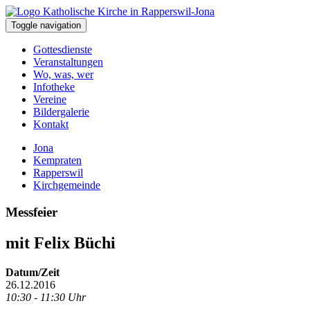
Toggle navigation
Gottesdienste
Veranstaltungen
Wo, was, wer
Infotheke
Vereine
Bildergalerie
Kontakt
Jona
Kempraten
Rapperswil
Kirchgemeinde
Messfeier
mit Felix Büchi
Datum/Zeit
26.12.2016
10:30 - 11:30 Uhr