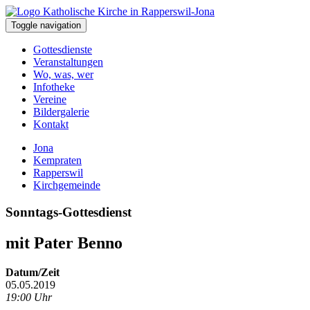
Toggle navigation
Gottesdienste
Veranstaltungen
Wo, was, wer
Infotheke
Vereine
Bildergalerie
Kontakt
Jona
Kempraten
Rapperswil
Kirchgemeinde
Sonntags-Gottesdienst
mit Pater Benno
Datum/Zeit
05.05.2019
19:00 Uhr