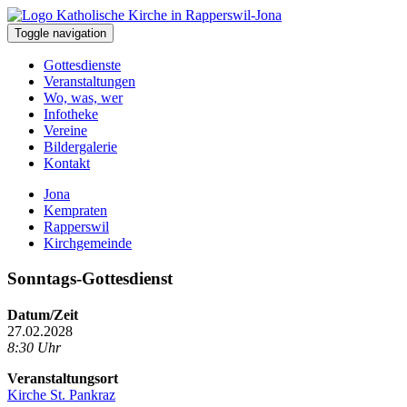
Toggle navigation
Gottesdienste
Veranstaltungen
Wo, was, wer
Infotheke
Vereine
Bildergalerie
Kontakt
Jona
Kempraten
Rapperswil
Kirchgemeinde
Sonntags-Gottesdienst
Datum/Zeit
27.02.2028
8:30 Uhr
Veranstaltungsort
Kirche St. Pankraz