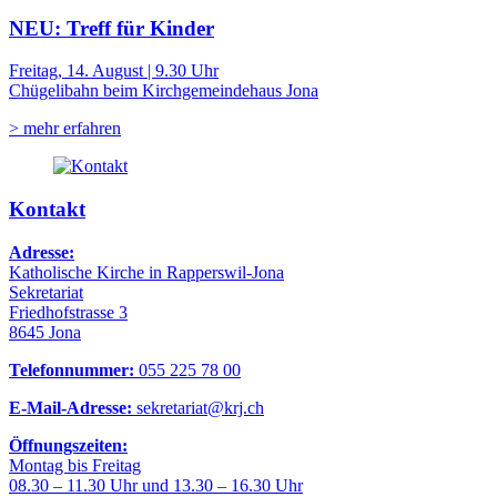
NEU: Treff für Kinder
Freitag, 14. August | 9.30 Uhr
Chügelibahn beim Kirchgemeindehaus Jona
> mehr erfahren
Kontakt
Adresse:
Katholische Kirche in Rapperswil-Jona
Sekretariat
Friedhofstrasse 3
8645 Jona
Telefonnummer:
055 225 78 00
E-Mail-Adresse:
sekretariat@krj.ch
Öffnungszeiten:
Montag bis Freitag
08.30 – 11.30 Uhr und 13.30 – 16.30 Uhr