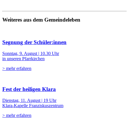
Weiteres aus dem Gemeindeleben
Segnung der Schüler:innen
Sonntag, 9. August | 10.30 Uhr
in unseren Pfarrkirchen
> mehr erfahren
Fest der heiligen Klara
Dienstag, 11. August | 19 Uhr
Klara-Kapelle Franziskuszentrum
> mehr erfahren