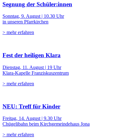
Segnung der Schüler:innen
Sonntag, 9. August | 10.30 Uhr
in unseren Pfarrkirchen
> mehr erfahren
Fest der heiligen Klara
Dienstag, 11. August | 19 Uhr
Klara-Kapelle Franziskuszentrum
> mehr erfahren
NEU: Treff für Kinder
Freitag, 14. August | 9.30 Uhr
Chügelibahn beim Kirchgemeindehaus Jona
> mehr erfahren