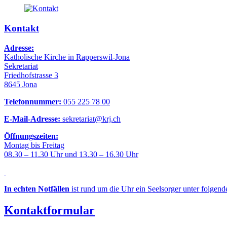
Kontakt
Adresse:
Katholische Kirche in Rapperswil-Jona
Sekretariat
Friedhofstrasse 3
8645 Jona
Telefonnummer:
055 225 78 00
E-Mail-Adresse:
sekretariat@krj.ch
Öffnungszeiten:
Montag bis Freitag
08.30 – 11.30 Uhr und 13.30 – 16.30 Uhr
In echten Notfällen
ist rund um die Uhr ein Seelsorger unter folgen
Kontaktformular