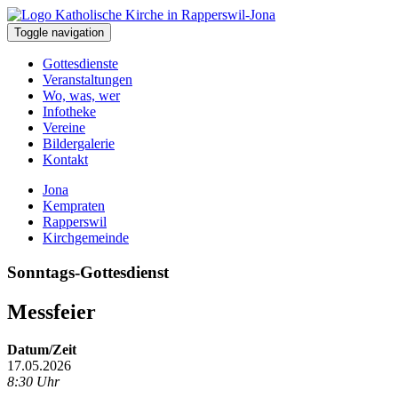
Toggle navigation
Gottesdienste
Veranstaltungen
Wo, was, wer
Infotheke
Vereine
Bildergalerie
Kontakt
Jona
Kempraten
Rapperswil
Kirchgemeinde
Sonntags-Gottesdienst
Messfeier
Datum/Zeit
17.05.2026
8:30 Uhr