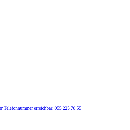
der Telefonnummer erreichbar: 055 225 78 55