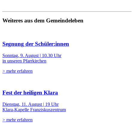
Weiteres aus dem Gemeindeleben
Segnung der Schüler:innen
Sonntag, 9. August | 10.30 Uhr
in unseren Pfarrkirchen
> mehr erfahren
Fest der heiligen Klara
Dienstag, 11. August | 19 Uhr
Klara-Kapelle Franziskuszentrum
> mehr erfahren