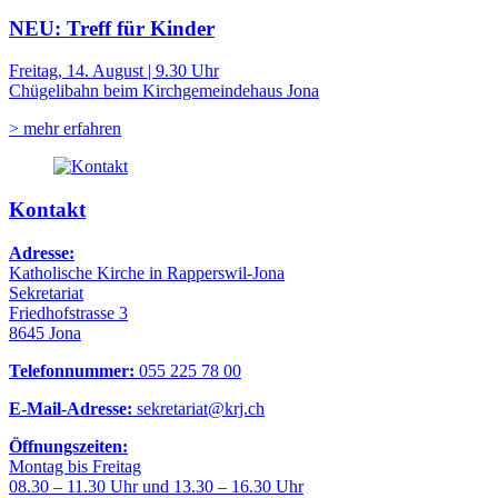
NEU: Treff für Kinder
Freitag, 14. August | 9.30 Uhr
Chügelibahn beim Kirchgemeindehaus Jona
> mehr erfahren
Kontakt
Adresse:
Katholische Kirche in Rapperswil-Jona
Sekretariat
Friedhofstrasse 3
8645 Jona
Telefonnummer:
055 225 78 00
E-Mail-Adresse:
sekretariat@krj.ch
Öffnungszeiten:
Montag bis Freitag
08.30 – 11.30 Uhr und 13.30 – 16.30 Uhr