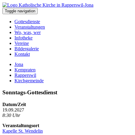
Toggle navigation
Gottesdienste
Veranstaltungen
Wo, was, wer
Infotheke
Vereine
Bildergalerie
Kontakt
Jona
Kempraten
Rapperswil
Kirchgemeinde
Sonntags-Gottesdienst
Datum/Zeit
19.09.2027
8:30 Uhr
Veranstaltungsort
Kapelle St. Wendelin