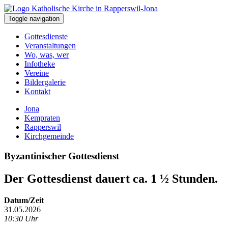
Toggle navigation
Gottesdienste
Veranstaltungen
Wo, was, wer
Infotheke
Vereine
Bildergalerie
Kontakt
Jona
Kempraten
Rapperswil
Kirchgemeinde
Byzantinischer Gottesdienst
Der Gottesdienst dauert ca. 1 ½ Stunden.
Datum/Zeit
31.05.2026
10:30 Uhr