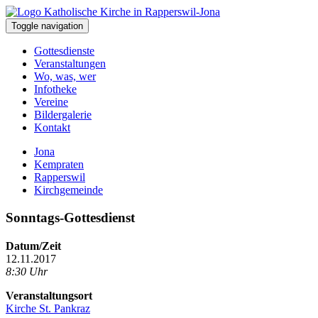
Toggle navigation
Gottesdienste
Veranstaltungen
Wo, was, wer
Infotheke
Vereine
Bildergalerie
Kontakt
Jona
Kempraten
Rapperswil
Kirchgemeinde
Sonntags-Gottesdienst
Datum/Zeit
12.11.2017
8:30 Uhr
Veranstaltungsort
Kirche St. Pankraz