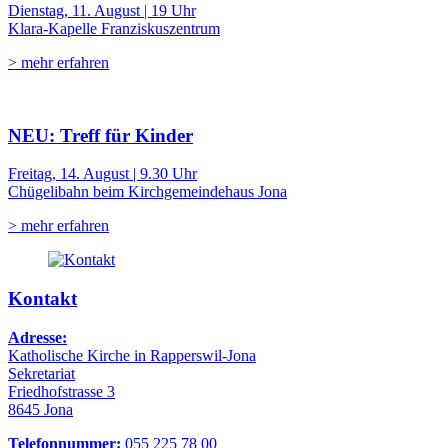
Dienstag, 11. August | 19 Uhr
Klara-Kapelle Franziskuszentrum
> mehr erfahren
NEU: Treff für Kinder
Freitag, 14. August | 9.30 Uhr
Chügelibahn beim Kirchgemeindehaus Jona
> mehr erfahren
Kontakt
Adresse:
Katholische Kirche in Rapperswil-Jona
Sekretariat
Friedhofstrasse 3
8645 Jona
Telefonnummer:
055 225 78 00