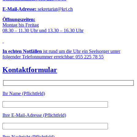
E-Mail-Adresse:
sekretariat@krj.ch
Öffnungszeiten:
Montag bis Freitag
08.30 – 11.30 Uhr und 13.30 – 16.30 Uhr
In echten Notfällen
ist rund um die Uhr ein Seelsorger unter
folgender Telefonnummer erreichbar: 055 225 78 55
Kontaktformular
Ihr Name (Pflichtfeld)
Ihre E-Mail-Adresse (Pflichtfeld)
Ihre Nachricht (Pflichtfeld)