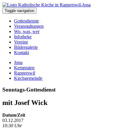
Toggle navigation
Gottesdienste
Veranstaltungen
Wo, was, wer
Infotheke
Vereine
Bildergalerie
Kontakt
Jona
Kempraten
Rapperswil
Kirchgemeinde
Sonntags-Gottesdienst
mit Josef Wick
Datum/Zeit
03.12.2017
10:30 Uhr