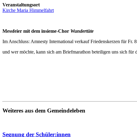
Veranstaltungsort
Kirche Maria Himmelfahrt
Messfeier mit dem insieme-Chor
Wundertüte
Im Anschluss: Amnesty International verkauf Friedenskerzen für Fr. 8
und wer möchte, kann sich am Briefmarathon beteiligen uns sich für 
Weiteres aus dem Gemeindeleben
Segnung der Schüler:innen