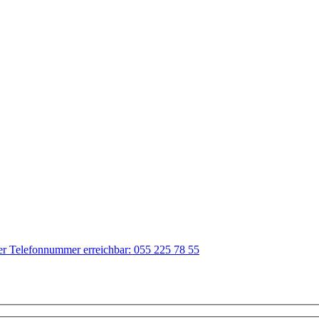
der Telefonnummer erreichbar: 055 225 78 55