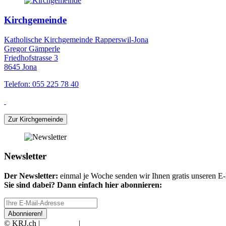
Kirchgemeinde
Katholische Kirchgemeinde Rapperswil-Jona
Gregor Gämperle
Friedhofstrasse 3
8645 Jona
Telefon: 055 225 78 40
Zur Kirchgemeinde
Newsletter
Der Newsletter:
einmal je Woche senden wir Ihnen gratis unseren E-M
Sie sind dabei? Dann einfach hier abonnieren:
Abonnieren!
© KRJ.ch |
Impressum
|
Datenschutz