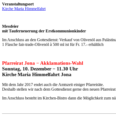
Veranstaltungsort
Kirche Maria Himmelfahrt
Messfeier
mit Tauferneuerung der Erstkommunionkinder
Im Anschluss an den Gottesdienst: Verkauf von Olivenöl aus Palästin
1 Flasche fair-trade-Olivenöl à 500 ml ist für Fr. 17.- erhältlich
Pfarreirat Jona − Akklamations-Wahl
Sonntag, 10. Dezember − 11.30 Uhr
Kirche Maria Himmelfahrt Jona
Mit dem Jahr 2017 endet auch die Amtszeit einiger Pfarreiräte.
Deshalb stellen wir nach dem Gottesdienst gerne den neuen Pfarreirat
Im Anschluss besteht im Kirchen-Bistro dann die Möglichkeit zum n