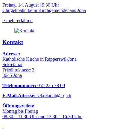
Freitag, 14. August | 9.30 Uhr
Chügelibahn beim Kirchgemeindehaus Jona
> mehr erfahren
Kontakt
Adresse:
Katholische Kirche in Rapperswil-Jona
Sekretariat
Friedhofstrasse 3
8645 Jona
Telefonnummer:
055 225 78 00
E-Mail-Adresse:
sekretariat@krj.ch
Öffnungszeiten:
Montag bis Freitag
08.30 – 11.30 Uhr und 13.30 – 16.30 Uhr