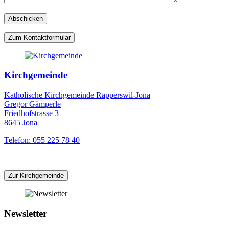
Zum Kontaktformular
Kirchgemeinde
Katholische Kirchgemeinde Rapperswil-Jona
Gregor Gämperle
Friedhofstrasse 3
8645 Jona
Telefon: 055 225 78 40
Zur Kirchgemeinde
Newsletter