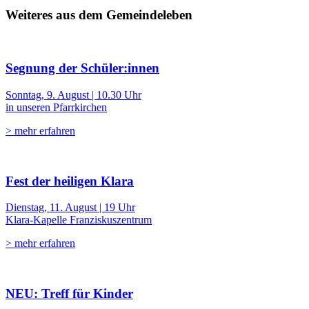
Weiteres aus dem Gemeindeleben
Segnung der Schüler:innen
Sonntag, 9. August | 10.30 Uhr
in unseren Pfarrkirchen
> mehr erfahren
Fest der heiligen Klara
Dienstag, 11. August | 19 Uhr
Klara-Kapelle Franziskuszentrum
> mehr erfahren
NEU: Treff für Kinder