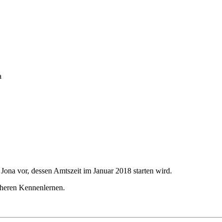
a
 Jona vor, dessen Amtszeit im Januar 2018 starten wird.
äheren Kennenlernen.