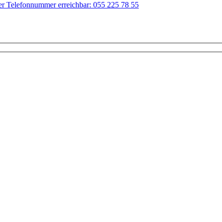
der Telefonnummer erreichbar: 055 225 78 55