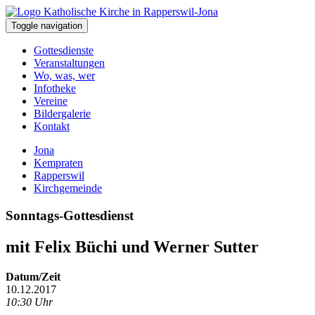
Toggle navigation
Gottesdienste
Veranstaltungen
Wo, was, wer
Infotheke
Vereine
Bildergalerie
Kontakt
Jona
Kempraten
Rapperswil
Kirchgemeinde
Sonntags-Gottesdienst
mit Felix Büchi und Werner Sutter
Datum/Zeit
10.12.2017
10:30 Uhr