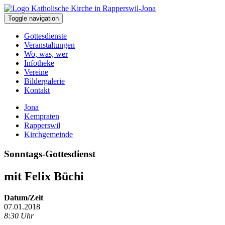
Toggle navigation
Gottesdienste
Veranstaltungen
Wo, was, wer
Infotheke
Vereine
Bildergalerie
Kontakt
Jona
Kempraten
Rapperswil
Kirchgemeinde
Sonntags-Gottesdienst
mit Felix Büchi
Datum/Zeit
07.01.2018
8:30 Uhr