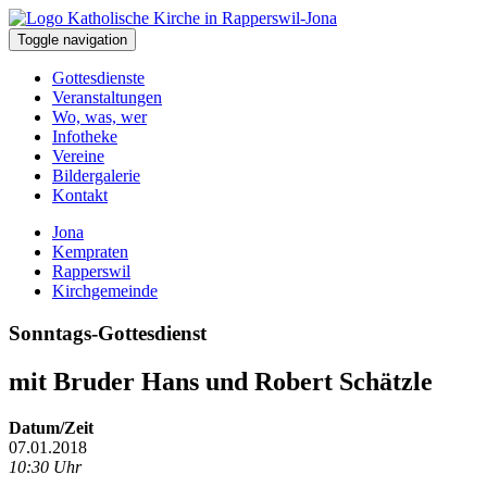
Toggle navigation
Gottesdienste
Veranstaltungen
Wo, was, wer
Infotheke
Vereine
Bildergalerie
Kontakt
Jona
Kempraten
Rapperswil
Kirchgemeinde
Sonntags-Gottesdienst
mit Bruder Hans und Robert Schätzle
Datum/Zeit
07.01.2018
10:30 Uhr