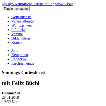
Toggle navigation
Gottesdienste
Veranstaltungen
Wo, was, wer
Infotheke
Vereine
Bildergalerie
Kontakt
Jona
Kempraten
Rapperswil
Kirchgemeinde
Sonntags-Gottesdienst
mit Felix Büchi
Datum/Zeit
28.01.2018
10:30 Uhr