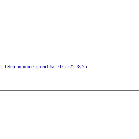
der Telefonnummer erreichbar: 055 225 78 55