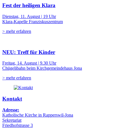
Fest der heiligen Klara
Dienstag, 11. August | 19 Uhr
Klara-Kapelle Franziskuszentrum
> mehr erfahren
NEU: Treff für Kinder
Freitag, 14. August | 9.30 Uhr
Chügelibahn beim Kirchgemeindehaus Jona
> mehr erfahren
Kontakt
Adresse:
Katholische Kirche in Rapperswil-Jona
Sekretariat
Friedhofstrasse 3