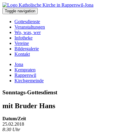
Toggle navigation
Gottesdienste
Veranstaltungen
Wo, was, wer
Infotheke
Vereine
Bildergalerie
Kontakt
Jona
Kempraten
Rapperswil
Kirchgemeinde
Sonntags-Gottesdienst
mit Bruder Hans
Datum/Zeit
25.02.2018
8:30 Uhr