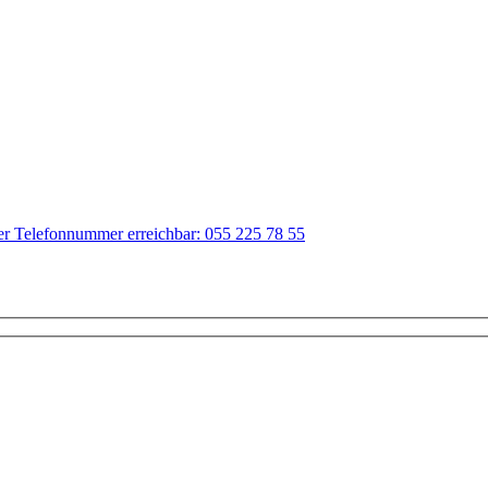
der Telefonnummer erreichbar: 055 225 78 55