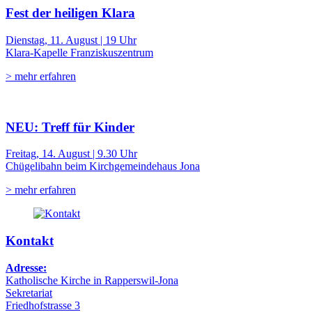
Fest der heiligen Klara
Dienstag, 11. August | 19 Uhr
Klara-Kapelle Franziskuszentrum
> mehr erfahren
NEU: Treff für Kinder
Freitag, 14. August | 9.30 Uhr
Chügelibahn beim Kirchgemeindehaus Jona
> mehr erfahren
Kontakt
Adresse:
Katholische Kirche in Rapperswil-Jona
Sekretariat
Friedhofstrasse 3