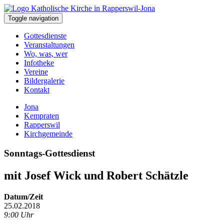
Toggle navigation
Gottesdienste
Veranstaltungen
Wo, was, wer
Infotheke
Vereine
Bildergalerie
Kontakt
Jona
Kempraten
Rapperswil
Kirchgemeinde
Sonntags-Gottesdienst
mit Josef Wick und Robert Schätzle
Datum/Zeit
25.02.2018
9:00 Uhr