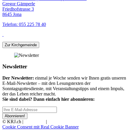
Gregor Gämperle
Friedhofstrasse 3
8645 Jona
Telefon: 055 225 78 40
Zur Kirchgemeinde
Newsletter
Der Newsletter:
einmal je Woche senden wir Ihnen gratis unseren
E-Mail-Newsletter – mit den Lesungstexten der
Sonntagsgottesdienste, mit Veranstaltungstipps und einem Impuls,
der das Leben reicher macht.
Sie sind dabei? Dann einfach hier abonnieren:
Abonnieren!
© KRJ.ch |
Impressum
|
Datenschutz
Cookie Consent mit Real Cookie Banner