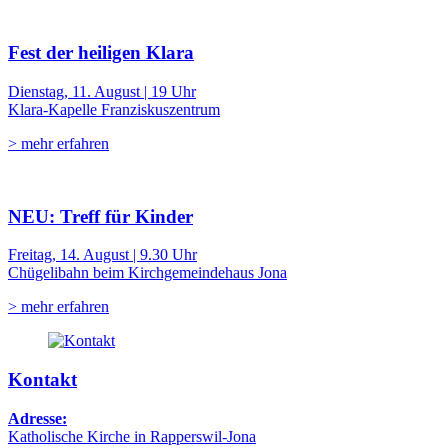
Fest der heiligen Klara
Dienstag, 11. August | 19 Uhr
Klara-Kapelle Franziskuszentrum
> mehr erfahren
NEU: Treff für Kinder
Freitag, 14. August | 9.30 Uhr
Chügelibahn beim Kirchgemeindehaus Jona
> mehr erfahren
Kontakt
Adresse:
Katholische Kirche in Rapperswil-Jona