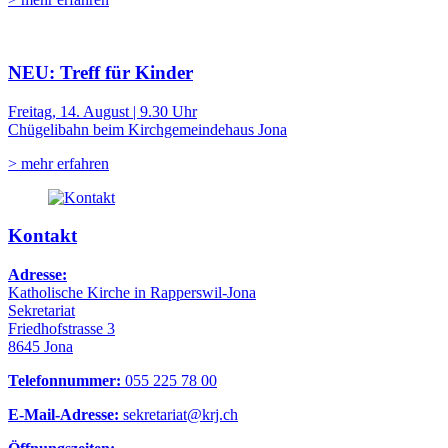
NEU: Treff für Kinder
Freitag, 14. August | 9.30 Uhr
Chügelibahn beim Kirchgemeindehaus Jona
> mehr erfahren
Kontakt
Adresse:
Katholische Kirche in Rapperswil-Jona
Sekretariat
Friedhofstrasse 3
8645 Jona
Telefonnummer:
055 225 78 00
E-Mail-Adresse:
sekretariat@krj.ch