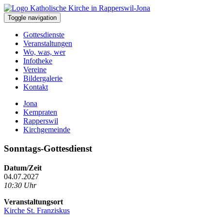
Toggle navigation
Gottesdienste
Veranstaltungen
Wo, was, wer
Infotheke
Vereine
Bildergalerie
Kontakt
Jona
Kempraten
Rapperswil
Kirchgemeinde
Sonntags-Gottesdienst
Datum/Zeit
04.07.2027
10:30 Uhr
Veranstaltungsort
Kirche St. Franziskus