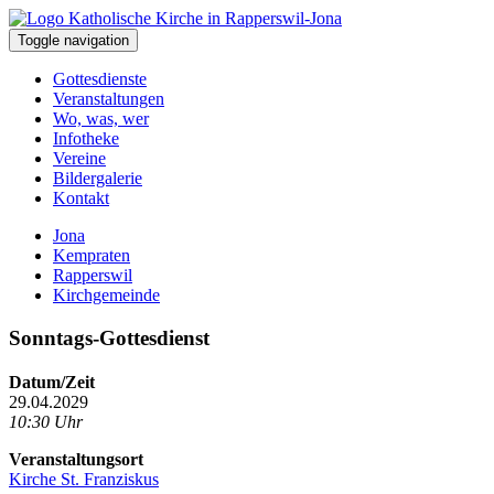
Toggle navigation
Gottesdienste
Veranstaltungen
Wo, was, wer
Infotheke
Vereine
Bildergalerie
Kontakt
Jona
Kempraten
Rapperswil
Kirchgemeinde
Sonntags-Gottesdienst
Datum/Zeit
29.04.2029
10:30 Uhr
Veranstaltungsort
Kirche St. Franziskus