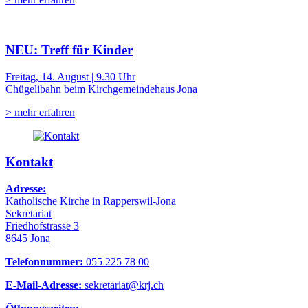
NEU: Treff für Kinder
Freitag, 14. August | 9.30 Uhr
Chügelibahn beim Kirchgemeindehaus Jona
> mehr erfahren
Kontakt
Adresse:
Katholische Kirche in Rapperswil-Jona
Sekretariat
Friedhofstrasse 3
8645 Jona
Telefonnummer:
055 225 78 00
E-Mail-Adresse:
sekretariat@krj.ch