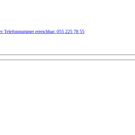
der Telefonnummer erreichbar: 055 225 78 55