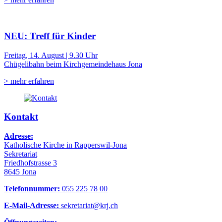
NEU: Treff für Kinder
Freitag, 14. August | 9.30 Uhr
Chügelibahn beim Kirchgemeindehaus Jona
> mehr erfahren
Kontakt
Adresse:
Katholische Kirche in Rapperswil-Jona
Sekretariat
Friedhofstrasse 3
8645 Jona
Telefonnummer:
055 225 78 00
E-Mail-Adresse:
sekretariat@krj.ch