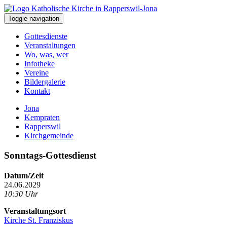
Toggle navigation
Gottesdienste
Veranstaltungen
Wo, was, wer
Infotheke
Vereine
Bildergalerie
Kontakt
Jona
Kempraten
Rapperswil
Kirchgemeinde
Sonntags-Gottesdienst
Datum/Zeit
24.06.2029
10:30 Uhr
Veranstaltungsort
Kirche St. Franziskus