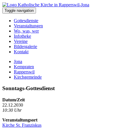
Toggle navigation
Gottesdienste
Veranstaltungen
Wo, was, wer
Infotheke
Vereine
Bildergalerie
Kontakt
Jona
Kempraten
Rapperswil
Kirchgemeinde
Sonntags-Gottesdienst
Datum/Zeit
22.12.2030
10:30 Uhr
Veranstaltungsort
Kirche St. Franziskus