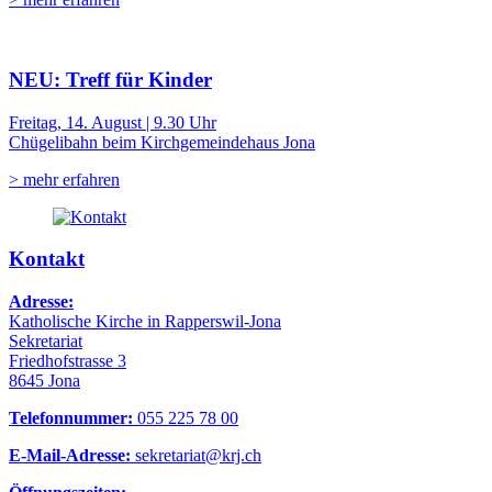
NEU: Treff für Kinder
Freitag, 14. August | 9.30 Uhr
Chügelibahn beim Kirchgemeindehaus Jona
> mehr erfahren
Kontakt
Adresse:
Katholische Kirche in Rapperswil-Jona
Sekretariat
Friedhofstrasse 3
8645 Jona
Telefonnummer:
055 225 78 00
E-Mail-Adresse:
sekretariat@krj.ch