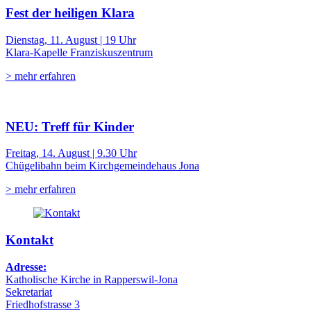
Fest der heiligen Klara
Dienstag, 11. August | 19 Uhr
Klara-Kapelle Franziskuszentrum
> mehr erfahren
NEU: Treff für Kinder
Freitag, 14. August | 9.30 Uhr
Chügelibahn beim Kirchgemeindehaus Jona
> mehr erfahren
Kontakt
Adresse:
Katholische Kirche in Rapperswil-Jona
Sekretariat
Friedhofstrasse 3