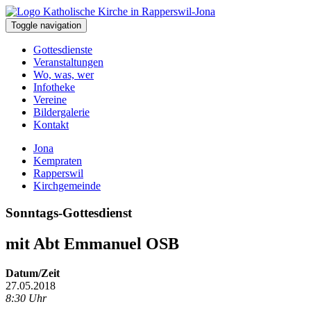
Toggle navigation
Gottesdienste
Veranstaltungen
Wo, was, wer
Infotheke
Vereine
Bildergalerie
Kontakt
Jona
Kempraten
Rapperswil
Kirchgemeinde
Sonntags-Gottesdienst
mit Abt Emmanuel OSB
Datum/Zeit
27.05.2018
8:30 Uhr