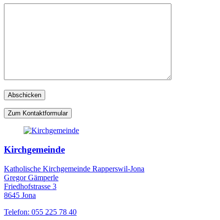
Zum Kontaktformular
Kirchgemeinde
Katholische Kirchgemeinde Rapperswil-Jona
Gregor Gämperle
Friedhofstrasse 3
8645 Jona
Telefon: 055 225 78 40