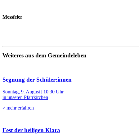
Messfeier
Weiteres aus dem Gemeindeleben
Segnung der Schüler:innen
Sonntag, 9. August | 10.30 Uhr
in unseren Pfarrkirchen
> mehr erfahren
Fest der heiligen Klara