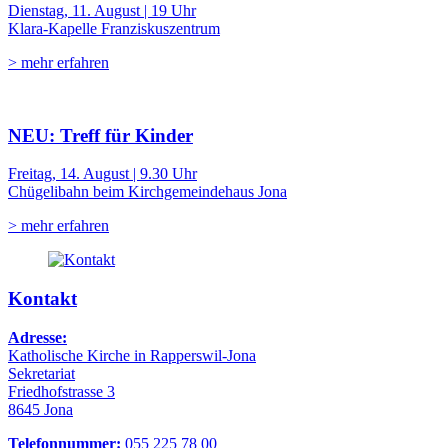
Dienstag, 11. August | 19 Uhr
Klara-Kapelle Franziskuszentrum
> mehr erfahren
NEU: Treff für Kinder
Freitag, 14. August | 9.30 Uhr
Chügelibahn beim Kirchgemeindehaus Jona
> mehr erfahren
Kontakt
Adresse:
Katholische Kirche in Rapperswil-Jona
Sekretariat
Friedhofstrasse 3
8645 Jona
Telefonnummer:
055 225 78 00