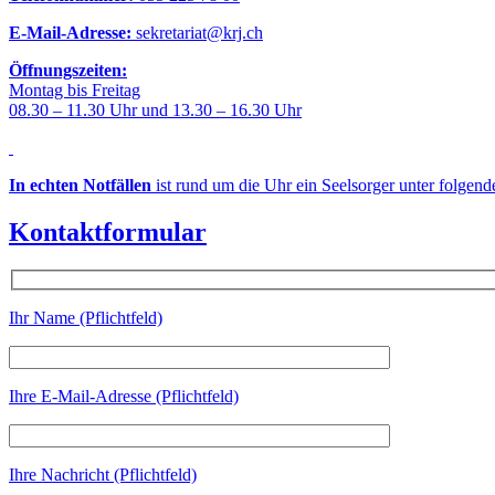
E-Mail-Adresse:
sekretariat@krj.ch
Öffnungszeiten:
Montag bis Freitag
08.30 – 11.30 Uhr und 13.30 – 16.30 Uhr
In echten Notfällen
ist rund um die Uhr ein Seelsorger unter folgen
Kontaktformular
Ihr Name (Pflichtfeld)
Ihre E-Mail-Adresse (Pflichtfeld)
Ihre Nachricht (Pflichtfeld)