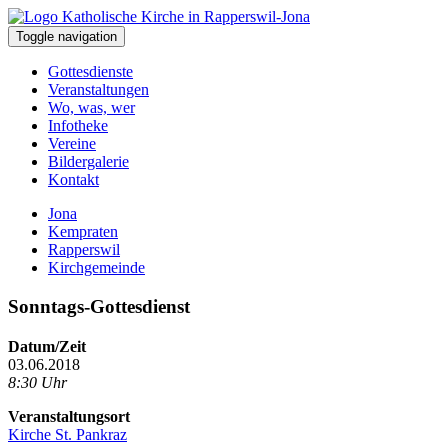
Toggle navigation
Gottesdienste
Veranstaltungen
Wo, was, wer
Infotheke
Vereine
Bildergalerie
Kontakt
Jona
Kempraten
Rapperswil
Kirchgemeinde
Sonntags-Gottesdienst
Datum/Zeit
03.06.2018
8:30 Uhr
Veranstaltungsort
Kirche St. Pankraz