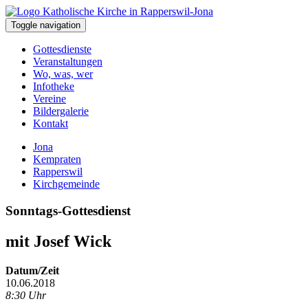
Toggle navigation
Gottesdienste
Veranstaltungen
Wo, was, wer
Infotheke
Vereine
Bildergalerie
Kontakt
Jona
Kempraten
Rapperswil
Kirchgemeinde
Sonntags-Gottesdienst
mit Josef Wick
Datum/Zeit
10.06.2018
8:30 Uhr