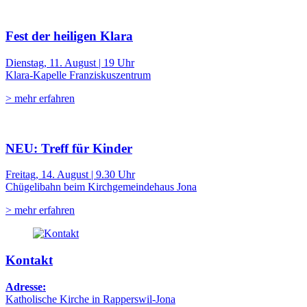
Fest der heiligen Klara
Dienstag, 11. August | 19 Uhr
Klara-Kapelle Franziskuszentrum
> mehr erfahren
NEU: Treff für Kinder
Freitag, 14. August | 9.30 Uhr
Chügelibahn beim Kirchgemeindehaus Jona
> mehr erfahren
Kontakt
Adresse:
Katholische Kirche in Rapperswil-Jona