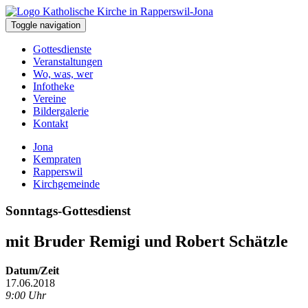
Toggle navigation
Gottesdienste
Veranstaltungen
Wo, was, wer
Infotheke
Vereine
Bildergalerie
Kontakt
Jona
Kempraten
Rapperswil
Kirchgemeinde
Sonntags-Gottesdienst
mit Bruder Remigi und Robert Schätzle
Datum/Zeit
17.06.2018
9:00 Uhr