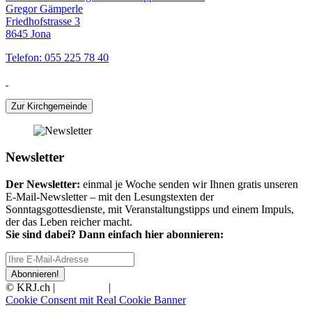
Gregor Gämperle
Friedhofstrasse 3
8645 Jona
Telefon: 055 225 78 40
Zur Kirchgemeinde
Newsletter
Der Newsletter:
einmal je Woche senden wir Ihnen gratis unseren
E-Mail-Newsletter – mit den Lesungstexten der
Sonntagsgottesdienste, mit Veranstaltungstipps und einem Impuls,
der das Leben reicher macht.
Sie sind dabei? Dann einfach hier abonnieren:
Abonnieren!
© KRJ.ch |
Impressum
|
Datenschutz
Cookie Consent mit Real Cookie Banner