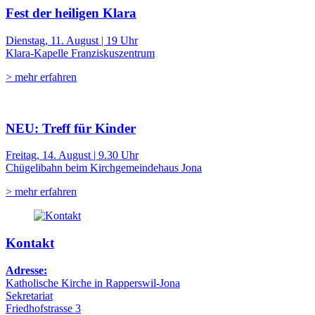
Fest der heiligen Klara
Dienstag, 11. August | 19 Uhr
Klara-Kapelle Franziskuszentrum
> mehr erfahren
NEU: Treff für Kinder
Freitag, 14. August | 9.30 Uhr
Chügelibahn beim Kirchgemeindehaus Jona
> mehr erfahren
Kontakt
Adresse:
Katholische Kirche in Rapperswil-Jona
Sekretariat
Friedhofstrasse 3