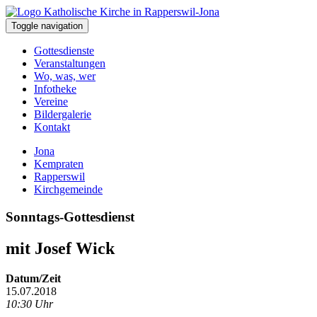
Toggle navigation
Gottesdienste
Veranstaltungen
Wo, was, wer
Infotheke
Vereine
Bildergalerie
Kontakt
Jona
Kempraten
Rapperswil
Kirchgemeinde
Sonntags-Gottesdienst
mit Josef Wick
Datum/Zeit
15.07.2018
10:30 Uhr