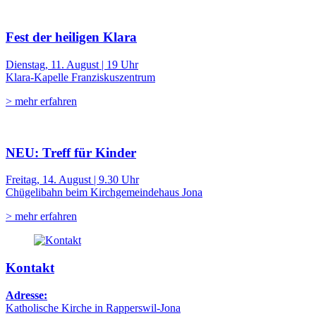
Fest der heiligen Klara
Dienstag, 11. August | 19 Uhr
Klara-Kapelle Franziskuszentrum
> mehr erfahren
NEU: Treff für Kinder
Freitag, 14. August | 9.30 Uhr
Chügelibahn beim Kirchgemeindehaus Jona
> mehr erfahren
Kontakt
Adresse:
Katholische Kirche in Rapperswil-Jona