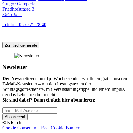
Gregor Gämperle
Friedhofstrasse 3
8645 Jona
Telefon: 055 225 78 40
Zur Kirchgemeinde
Newsletter
Der Newsletter:
einmal je Woche senden wir Ihnen gratis unseren
E-Mail-Newsletter – mit den Lesungstexten der
Sonntagsgottesdienste, mit Veranstaltungstipps und einem Impuls,
der das Leben reicher macht.
Sie sind dabei? Dann einfach hier abonnieren:
Abonnieren!
© KRJ.ch |
Impressum
|
Datenschutz
Cookie Consent mit Real Cookie Banner