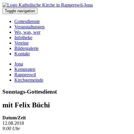
Toggle navigation
Gottesdienste
Veranstaltungen
Wo, was, wer
Infotheke
Vereine
Bildergalerie
Kontakt
Jona
Kempraten
Rapperswil
Kirchgemeinde
Sonntags-Gottesdienst
mit Felix Büchi
Datum/Zeit
12.08.2018
9:00 Uhr