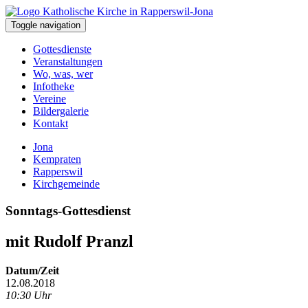
Toggle navigation
Gottesdienste
Veranstaltungen
Wo, was, wer
Infotheke
Vereine
Bildergalerie
Kontakt
Jona
Kempraten
Rapperswil
Kirchgemeinde
Sonntags-Gottesdienst
mit Rudolf Pranzl
Datum/Zeit
12.08.2018
10:30 Uhr