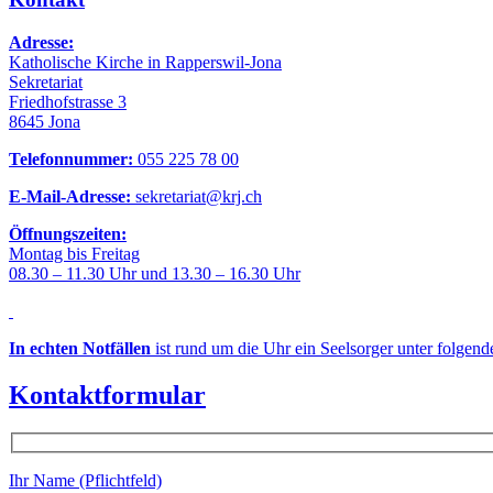
Adresse:
Katholische Kirche in Rapperswil-Jona
Sekretariat
Friedhofstrasse 3
8645 Jona
Telefonnummer:
055 225 78 00
E-Mail-Adresse:
sekretariat@krj.ch
Öffnungszeiten:
Montag bis Freitag
08.30 – 11.30 Uhr und 13.30 – 16.30 Uhr
In echten Notfällen
ist rund um die Uhr ein Seelsorger unter folgen
Kontaktformular
Ihr Name (Pflichtfeld)