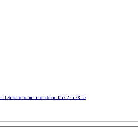
der Telefonnummer erreichbar: 055 225 78 55