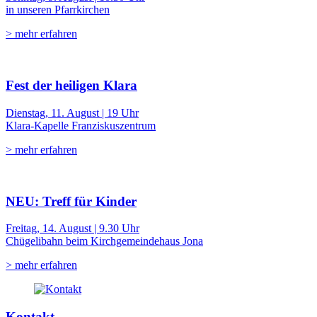
in unseren Pfarrkirchen
> mehr erfahren
Fest der heiligen Klara
Dienstag, 11. August | 19 Uhr
Klara-Kapelle Franziskuszentrum
> mehr erfahren
NEU: Treff für Kinder
Freitag, 14. August | 9.30 Uhr
Chügelibahn beim Kirchgemeindehaus Jona
> mehr erfahren
Kontakt