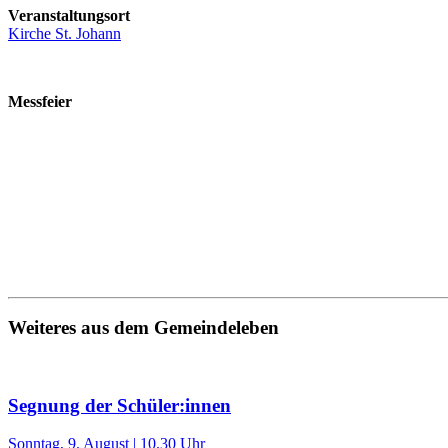
Veranstaltungsort
Kirche St. Johann
Messfeier
Weiteres aus dem Gemeindeleben
Segnung der Schüler:innen
Sonntag, 9. August | 10.30 Uhr