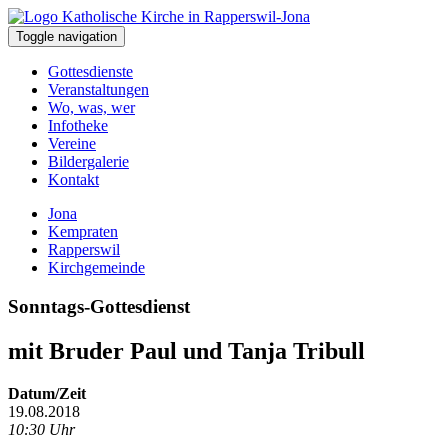
Toggle navigation
Gottesdienste
Veranstaltungen
Wo, was, wer
Infotheke
Vereine
Bildergalerie
Kontakt
Jona
Kempraten
Rapperswil
Kirchgemeinde
Sonntags-Gottesdienst
mit Bruder Paul und Tanja Tribull
Datum/Zeit
19.08.2018
10:30 Uhr