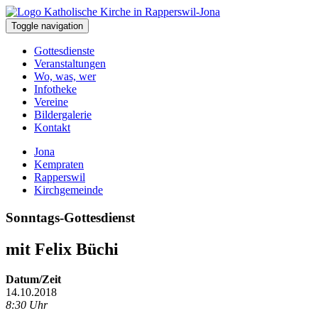
Toggle navigation
Gottesdienste
Veranstaltungen
Wo, was, wer
Infotheke
Vereine
Bildergalerie
Kontakt
Jona
Kempraten
Rapperswil
Kirchgemeinde
Sonntags-Gottesdienst
mit Felix Büchi
Datum/Zeit
14.10.2018
8:30 Uhr