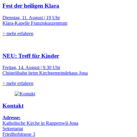
Fest der heiligen Klara
Dienstag, 11. August | 19 Uhr
Klara-Kapelle Franziskuszentrum
> mehr erfahren
NEU: Treff für Kinder
Freitag, 14. August | 9.30 Uhr
Chügelibahn beim Kirchgemeindehaus Jona
> mehr erfahren
Kontakt
Adresse:
Katholische Kirche in Rapperswil-Jona
Sekretariat
Friedhofstrasse 3