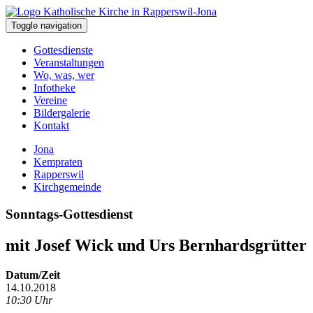
Toggle navigation
Gottesdienste
Veranstaltungen
Wo, was, wer
Infotheke
Vereine
Bildergalerie
Kontakt
Jona
Kempraten
Rapperswil
Kirchgemeinde
Sonntags-Gottesdienst
mit Josef Wick und Urs Bernhardsgrütter
Datum/Zeit
14.10.2018
10:30 Uhr