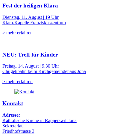
Fest der heiligen Klara
Dienstag, 11. August | 19 Uhr
Klara-Kapelle Franziskuszentrum
> mehr erfahren
NEU: Treff für Kinder
Freitag, 14. August | 9.30 Uhr
Chügelibahn beim Kirchgemeindehaus Jona
> mehr erfahren
Kontakt
Adresse:
Katholische Kirche in Rapperswil-Jona
Sekretariat
Friedhofstrasse 3